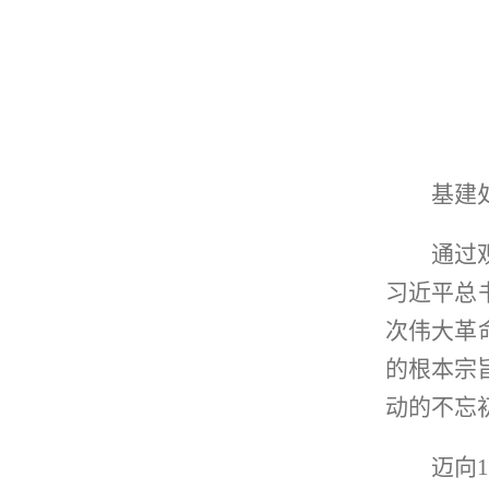
基建
通过
习近平总
次伟大革
的根本宗
动的不忘
迈向